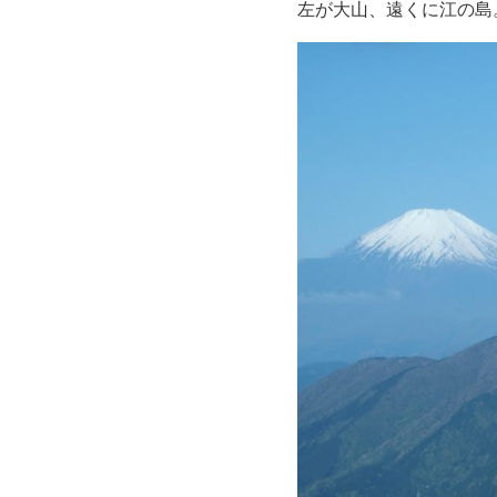
左が大山、遠くに江の島