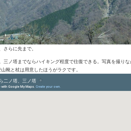
、さらに先まで。
。三ノ塔までならハイキング程度で往復できる。写真を撮りな
登山靴と杖は用意したほうがラクです。