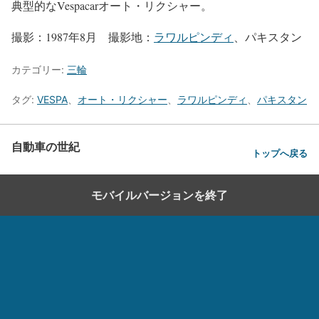
典型的なVespacarオート・リクシャー。
撮影：1987年8月 撮影地：
ラワルピンディ
、パキスタン
カテゴリー:
三輪
タグ:
VESPA
、
オート・リクシャー
、
ラワルピンディ
、
パキスタン
自動車の世紀
トップへ戻る
モバイルバージョンを終了