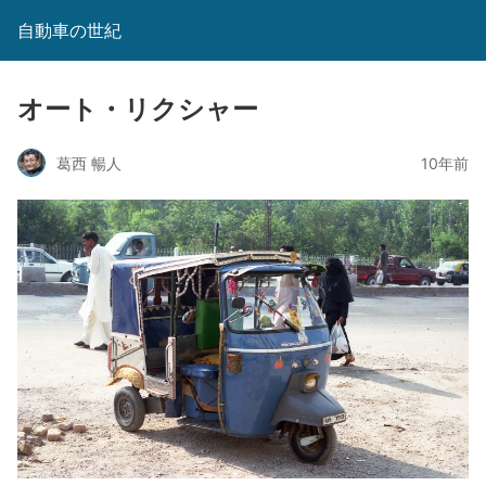
自動車の世紀
オート・リクシャー
葛西 暢人
10年前