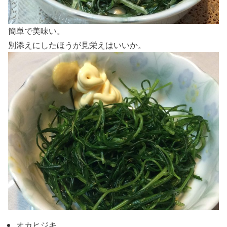
簡単で美味い。
別添えにしたほうが見栄えはいいか。
オカヒジキ