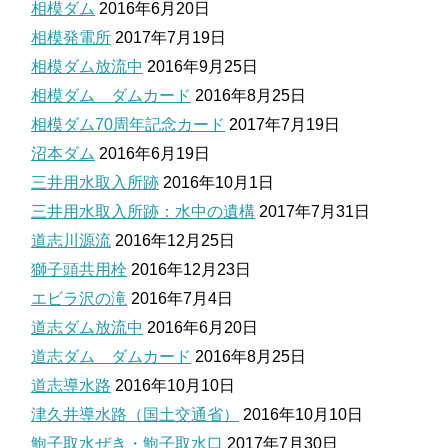
相模ダム
2016年6月20日
相模発電所
2017年7月19日
相模ダム放流中
2016年9月25日
相模ダム ダムカード
2016年8月25日
相模ダム70周年記念カード
2017年7月19日
沼本ダム
2016年6月19日
三井用水取入所跡
2016年10月1日
三井用水取入所跡：水中の遺構
2017年7月31日
道志川源流
2016年12月25日
獅子頭共用栓
2016年12月23日
エビラ沢の滝
2016年7月4日
道志ダム放流中
2016年6月20日
道志ダム ダムカード
2016年8月25日
道志導水路
2016年10月10日
津久井導水路（国土交通省）
2016年10月10日
鮑子取水ぜき・鮑子取水口
2017年7月30日