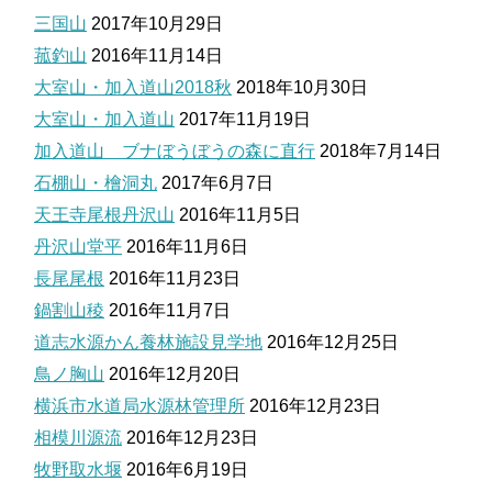
三国山
2017年10月29日
菰釣山
2016年11月14日
大室山・加入道山2018秋
2018年10月30日
大室山・加入道山
2017年11月19日
加入道山 ブナぼうぼうの森に直行
2018年7月14日
石棚山・檜洞丸
2017年6月7日
天王寺尾根丹沢山
2016年11月5日
丹沢山堂平
2016年11月6日
長尾尾根
2016年11月23日
鍋割山稜
2016年11月7日
道志水源かん養林施設見学地
2016年12月25日
鳥ノ胸山
2016年12月20日
横浜市水道局水源林管理所
2016年12月23日
相模川源流
2016年12月23日
牧野取水堰
2016年6月19日