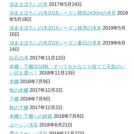
須走まぼろしの滝
2017年5月24日
須走まぼろしの滝2018シーズン標高2430mの滝見
2018
年5月18日
須走まぼろしの滝2019シーズン残雪の滝見
2019年5月
10日
須走まぼろしの滝2019シーズン夏日の滝見
2019年6月
14日
白石の滝
2017年11月12日
本棚・下棚2018秋：すべてをかなぐり捨てて天気のい
い日を選べ！
2018年11月13日
本棚
2016年7月9日
秋の本棚
2017年12月2日
下棚
2016年7月9日
秋の下棚
2017年12月2日
本棚と下棚への経路
2016年7月9日
ユーシン渓谷
2016年6月21日
雪のユーシン渓谷
2016年11月27日