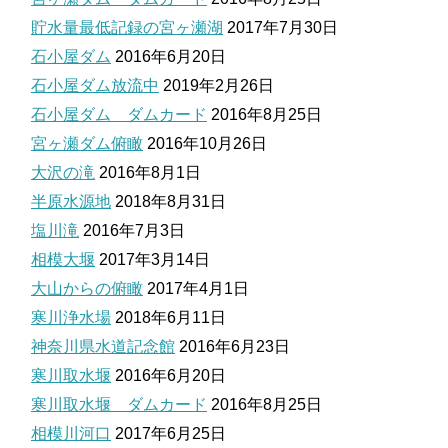
貯水量最低記録の宮ヶ瀬湖
2017年7月30日
石小屋ダム
2016年6月20日
石小屋ダム放流中
2019年2月26日
石小屋ダム ダムカード
2016年8月25日
宮ヶ瀬ダム俯瞰
2016年10月26日
大沢の滝
2016年8月1日
半原水源地
2018年8月31日
塩川滝
2016年7月3日
相模大堰
2017年3月14日
大山からの俯瞰
2017年4月1日
寒川浄水場
2018年6月11日
神奈川県水道記念館
2016年6月23日
寒川取水堰
2016年6月20日
寒川取水堰 ダムカード
2016年8月25日
相模川河口
2017年6月25日