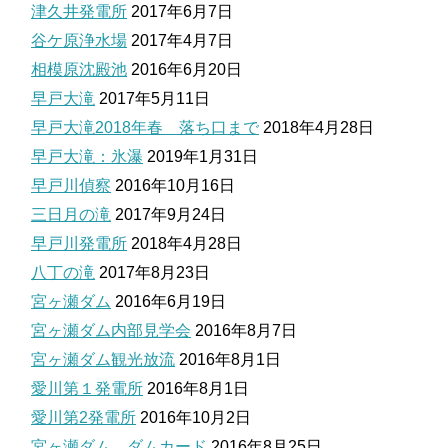
津久井発電所
2017年6月7日
谷ケ原浄水場
2017年4月7日
相模原沈殿池
2016年6月20日
早戸大滝
2017年5月11日
早戸大滝2018年春 落ち口まで
2018年4月28日
早戸大滝：氷瀑
2019年1月31日
早戸川偵察
2016年10月16日
三日月の滝
2017年9月24日
早戸川発電所
2018年4月28日
八丁の滝
2017年8月23日
宮ヶ瀬ダム
2016年6月19日
宮ヶ瀬ダム内部見学会
2016年8月7日
宮ヶ瀬ダム観光放流
2016年8月1日
愛川第１発電所
2016年8月1日
愛川第2発電所
2016年10月2日
宮ヶ瀬ダム ダムカード
2016年8月25日