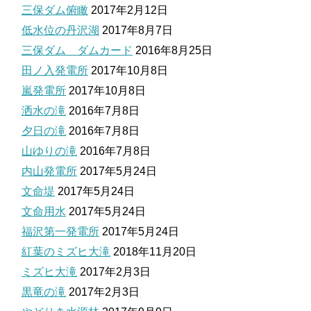
三保ダム俯瞰
2017年2月12日
低水位の丹沢湖
2017年8月7日
三保ダム ダムカード
2016年8月25日
田ノ入発電所
2017年10月8日
嵐発電所
2017年10月8日
洒水の滝
2016年7月8日
夕日の滝
2016年7月8日
山ゆりの滝
2016年7月8日
内山発電所
2017年5月24日
文命堤
2017年5月24日
文命用水
2017年5月24日
福沢第一発電所
2017年5月24日
紅葉のミズヒ大滝
2018年11月20日
ミズヒ大滝
2017年2月3日
黒竜の滝
2017年2月3日