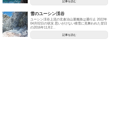
記事を読む
雪のユーシン渓谷
ユーシン渓谷上流の玄倉治山運搬路は通行止 2022年
04月02日の状況 思いがけない積雪に見舞われた翌日
の2016年11月2...
記事を読む