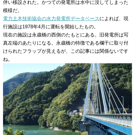
伴い移設された。かつての発電所は水中に没してしまった
模様だ。
電力土木技術協会の水力発電所データベース
によれば、現
行施設は1978年4月に運転を開始したもの。
現在の施設は永歳橋の西側のたもとにある。旧発電所は写
真左端のあたりになる。永歳橋の特徴である欄干に取り付
けられたフラップが見えるが、この記事には関係ないです
ね。