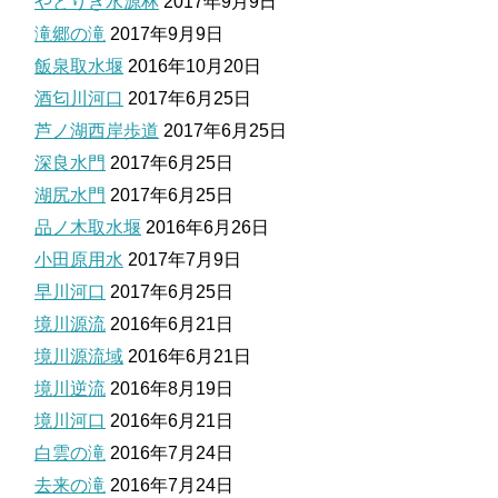
やどりき水源林
2017年9月9日
滝郷の滝
2017年9月9日
飯泉取水堰
2016年10月20日
酒匂川河口
2017年6月25日
芦ノ湖西岸歩道
2017年6月25日
深良水門
2017年6月25日
湖尻水門
2017年6月25日
品ノ木取水堰
2016年6月26日
小田原用水
2017年7月9日
早川河口
2017年6月25日
境川源流
2016年6月21日
境川源流域
2016年6月21日
境川逆流
2016年8月19日
境川河口
2016年6月21日
白雲の滝
2016年7月24日
去来の滝
2016年7月24日