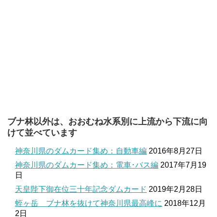
ブナ林以外は、おおむね水系別に上流から下流に向
けて並べています
神奈川県のダムカード集め：自動車編
2016年8月27日
神奈川県のダムカード集め：電車･バス編
2017年7月19
日
天皇陛下御在位三十年記念ダムカード
2019年2月28日
蛭ヶ岳 ブナ林を抜けて神奈川県最高峰に
2018年12月
2日