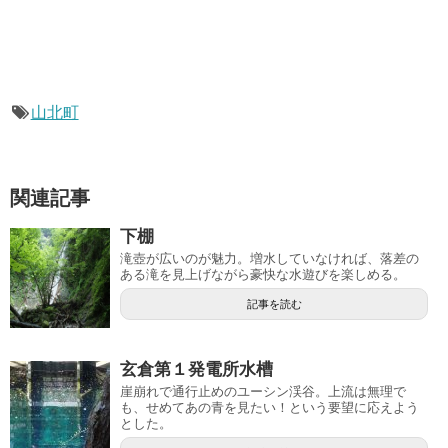
山北町
関連記事
下棚
滝壺が広いのが魅力。増水していなければ、落差の
ある滝を見上げながら豪快な水遊びを楽しめる。
記事を読む
玄倉第１発電所水槽
崖崩れで通行止めのユーシン渓谷。上流は無理で
も、せめてあの青を見たい！という要望に応えよう
とした。