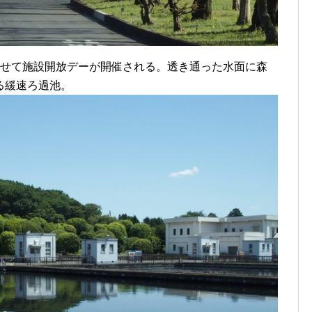
わせて施設開放デーが開催される。透き通った水面に森
る緩速ろ過池。