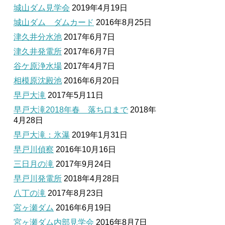
城山ダム見学会
2019年4月19日
城山ダム ダムカード
2016年8月25日
津久井分水池
2017年6月7日
津久井発電所
2017年6月7日
谷ケ原浄水場
2017年4月7日
相模原沈殿池
2016年6月20日
早戸大滝
2017年5月11日
早戸大滝2018年春 落ち口まで
2018年
4月28日
早戸大滝：氷瀑
2019年1月31日
早戸川偵察
2016年10月16日
三日月の滝
2017年9月24日
早戸川発電所
2018年4月28日
八丁の滝
2017年8月23日
宮ヶ瀬ダム
2016年6月19日
宮ヶ瀬ダム内部見学会
2016年8月7日