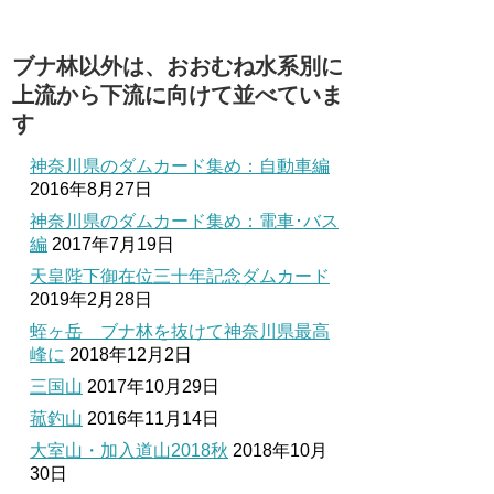
ブナ林以外は、おおむね水系別に
上流から下流に向けて並べていま
す
神奈川県のダムカード集め：自動車編
2016年8月27日
神奈川県のダムカード集め：電車･バス
編
2017年7月19日
天皇陛下御在位三十年記念ダムカード
2019年2月28日
蛭ヶ岳 ブナ林を抜けて神奈川県最高
峰に
2018年12月2日
三国山
2017年10月29日
菰釣山
2016年11月14日
大室山・加入道山2018秋
2018年10月
30日