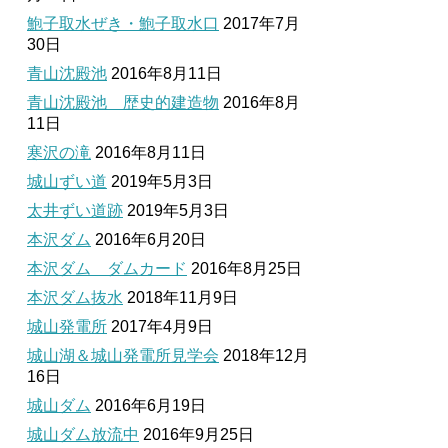
鮑子取水ぜき・鮑子取水口
2017年7月
30日
青山沈殿池
2016年8月11日
青山沈殿池 歴史的建造物
2016年8月
11日
寒沢の滝
2016年8月11日
城山ずい道
2019年5月3日
太井ずい道跡
2019年5月3日
本沢ダム
2016年6月20日
本沢ダム ダムカード
2016年8月25日
本沢ダム抜水
2018年11月9日
城山発電所
2017年4月9日
城山湖＆城山発電所見学会
2018年12月
16日
城山ダム
2016年6月19日
城山ダム放流中
2016年9月25日