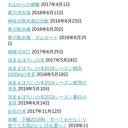
大山からの俯瞰
2017年4月1日
寒川浄水場
2018年6月11日
神奈川県水道記念館
2016年6月23日
寒川取水堰
2016年6月20日
寒川取水堰 ダムカード
2016年8月25
日
相模川河口
2017年6月25日
須走まぼろしの滝
2017年5月24日
須走まぼろしの滝2018シーズン標高
2430mの滝見
2018年5月18日
須走まぼろしの滝2019シーズン残雪の
滝見
2019年5月10日
須走まぼろしの滝2019シーズン夏日の
滝見
2019年6月14日
白石の滝
2017年11月12日
本棚・下棚2018秋：すべてをかなぐり
捨てて天気のいい日を選べ！
2018年11