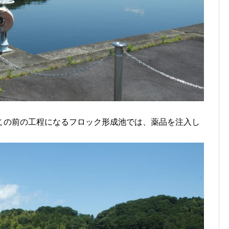
この前の工程になるフロック形成池では、薬品を注入し