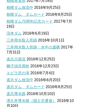
相模発電所
2017年7月19日
相模ダム放流中
2016年9月25日
相模ダム ダムカード
2016年8月25日
相模ダム70周年記念カード
2017年7月
19日
沼本ダム
2016年6月19日
三井用水取入所跡
2016年10月1日
三井用水取入所跡：水中の遺構
2017年
7月31日
道志川源流
2016年12月25日
獅子頭共用栓
2016年12月23日
エビラ沢の滝
2016年7月4日
道志ダム放流中
2016年6月20日
道志ダム ダムカード
2016年8月25日
道志導水路
2016年10月10日
津久井導水路（国土交通省）
2016年10
月10日