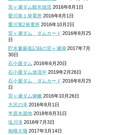
宮ヶ瀬ダム観光放流
2016年8月1日
愛川第１発電所
2016年8月1日
愛川第2発電所
2016年10月2日
宮ヶ瀬ダム ダムカード
2016年8月25
日
貯水量最低記録の宮ヶ瀬湖
2017年7月
30日
石小屋ダム
2016年6月20日
石小屋ダム放流中
2019年2月26日
石小屋ダム ダムカード
2016年8月25
日
宮ヶ瀬ダム俯瞰
2016年10月26日
大沢の滝
2016年8月1日
半原水源地
2018年8月31日
塩川滝
2016年7月3日
相模大堰
2017年3月14日