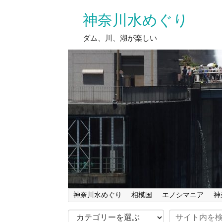
神奈川水めぐり
ダム、川、湖が楽しい
神奈川水めぐり
相模国
エノシマニア
神