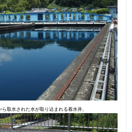
から取水された水が取り込まれる着水井。