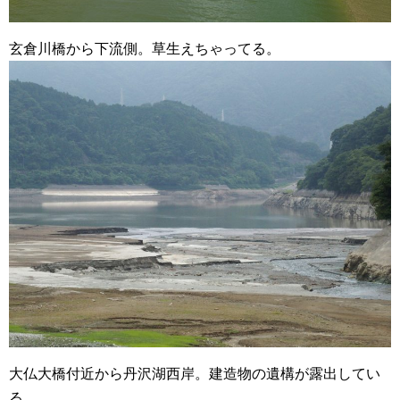
玄倉川橋から下流側。草生えちゃってる。
大仏大橋付近から丹沢湖西岸。建造物の遺構が露出してい
る。