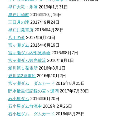
早戸大滝：氷瀑
2019年1月31日
早戸川偵察
2016年10月16日
三日月の滝
2017年9月24日
早戸川発電所
2018年4月28日
八丁の滝
2017年8月23日
宮ヶ瀬ダム
2016年6月19日
宮ヶ瀬ダム内部見学会
2016年8月7日
宮ヶ瀬ダム観光放流
2016年8月1日
愛川第１発電所
2016年8月1日
愛川第2発電所
2016年10月2日
宮ヶ瀬ダム ダムカード
2016年8月25日
貯水量最低記録の宮ヶ瀬湖
2017年7月30日
石小屋ダム
2016年6月20日
石小屋ダム放流中
2019年2月26日
石小屋ダム ダムカード
2016年8月25日