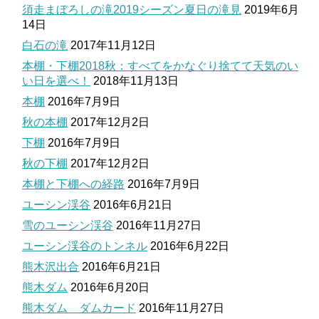
須走まぼろしの滝2019シーズン夏日の滝見
2019年6月
14日
白石の滝
2017年11月12日
本棚・下棚2018秋：すべてをかなぐり捨てて天気のい
い日を選べ！
2018年11月13日
本棚
2016年7月9日
秋の本棚
2017年12月2日
下棚
2016年7月9日
秋の下棚
2017年12月2日
本棚と下棚への経路
2016年7月9日
ユーシン渓谷
2016年6月21日
雪のユーシン渓谷
2016年11月27日
ユーシン渓谷のトンネル
2016年6月22日
熊木沢出合
2016年6月21日
熊木ダム
2016年6月20日
熊木ダム ダムカード
2016年11月27日