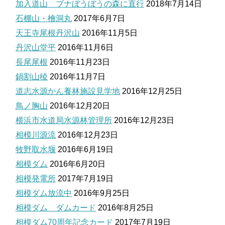
加入道山 ブナぼうぼうの森に直行
2018年7月14日
石棚山・檜洞丸
2017年6月7日
天王寺尾根丹沢山
2016年11月5日
丹沢山堂平
2016年11月6日
長尾尾根
2016年11月23日
鍋割山稜
2016年11月7日
道志水源かん養林施設見学地
2016年12月25日
鳥ノ胸山
2016年12月20日
横浜市水道局水源林管理所
2016年12月23日
相模川源流
2016年12月23日
牧野取水堰
2016年6月19日
相模ダム
2016年6月20日
相模発電所
2017年7月19日
相模ダム放流中
2016年9月25日
相模ダム ダムカード
2016年8月25日
相模ダム70周年記念カード
2017年7月19日