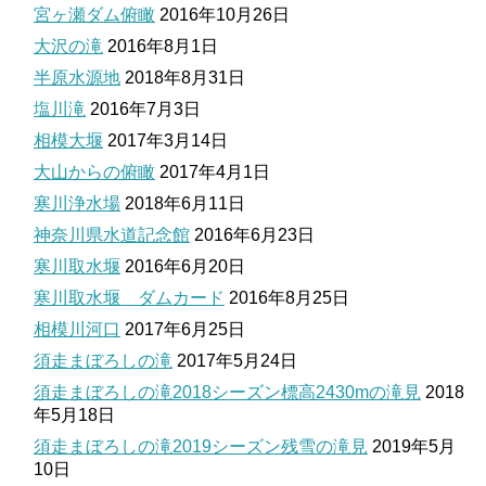
宮ヶ瀬ダム俯瞰
2016年10月26日
大沢の滝
2016年8月1日
半原水源地
2018年8月31日
塩川滝
2016年7月3日
相模大堰
2017年3月14日
大山からの俯瞰
2017年4月1日
寒川浄水場
2018年6月11日
神奈川県水道記念館
2016年6月23日
寒川取水堰
2016年6月20日
寒川取水堰 ダムカード
2016年8月25日
相模川河口
2017年6月25日
須走まぼろしの滝
2017年5月24日
須走まぼろしの滝2018シーズン標高2430mの滝見
2018
年5月18日
須走まぼろしの滝2019シーズン残雪の滝見
2019年5月
10日