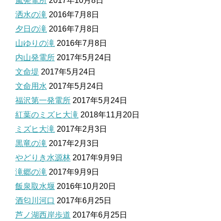
嵐発電所
2017年10月8日
洒水の滝
2016年7月8日
夕日の滝
2016年7月8日
山ゆりの滝
2016年7月8日
内山発電所
2017年5月24日
文命堤
2017年5月24日
文命用水
2017年5月24日
福沢第一発電所
2017年5月24日
紅葉のミズヒ大滝
2018年11月20日
ミズヒ大滝
2017年2月3日
黒竜の滝
2017年2月3日
やどりき水源林
2017年9月9日
滝郷の滝
2017年9月9日
飯泉取水堰
2016年10月20日
酒匂川河口
2017年6月25日
芦ノ湖西岸歩道
2017年6月25日