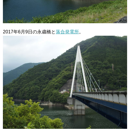
2017年6月9日の永歳橋と
落合発電所
。