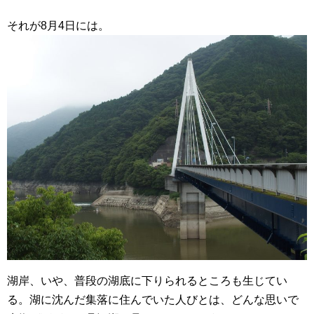
それが8月4日には。
湖岸、いや、普段の湖底に下りられるところも生じてい
る。湖に沈んだ集落に住んでいた人びとは、どんな思いで