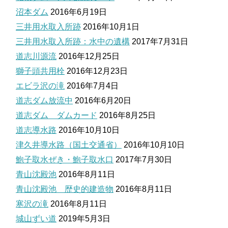
沼本ダム
2016年6月19日
三井用水取入所跡
2016年10月1日
三井用水取入所跡：水中の遺構
2017年7月31日
道志川源流
2016年12月25日
獅子頭共用栓
2016年12月23日
エビラ沢の滝
2016年7月4日
道志ダム放流中
2016年6月20日
道志ダム ダムカード
2016年8月25日
道志導水路
2016年10月10日
津久井導水路（国土交通省）
2016年10月10日
鮑子取水ぜき・鮑子取水口
2017年7月30日
青山沈殿池
2016年8月11日
青山沈殿池 歴史的建造物
2016年8月11日
寒沢の滝
2016年8月11日
城山ずい道
2019年5月3日