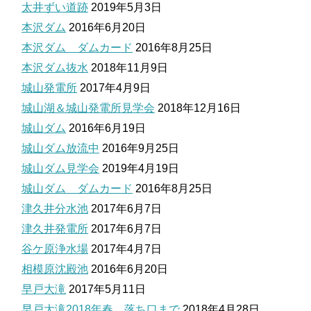
太井ずい道跡
2019年5月3日
本沢ダム
2016年6月20日
本沢ダム ダムカード
2016年8月25日
本沢ダム抜水
2018年11月9日
城山発電所
2017年4月9日
城山湖＆城山発電所見学会
2018年12月16日
城山ダム
2016年6月19日
城山ダム放流中
2016年9月25日
城山ダム見学会
2019年4月19日
城山ダム ダムカード
2016年8月25日
津久井分水池
2017年6月7日
津久井発電所
2017年6月7日
谷ケ原浄水場
2017年4月7日
相模原沈殿池
2016年6月20日
早戸大滝
2017年5月11日
早戸大滝2018年春 落ち口まで
2018年4月28日