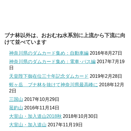
ブナ林以外は、おおむね水系別に上流から下流に向
けて並べています
神奈川県のダムカード集め：自動車編
2016年8月27日
神奈川県のダムカード集め：電車･バス編
2017年7月19
日
天皇陛下御在位三十年記念ダムカード
2019年2月28日
蛭ヶ岳 ブナ林を抜けて神奈川県最高峰に
2018年12月
2日
三国山
2017年10月29日
菰釣山
2016年11月14日
大室山・加入道山2018秋
2018年10月30日
大室山・加入道山
2017年11月19日