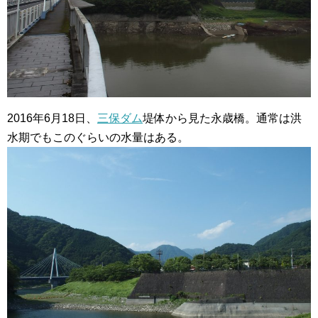
2016年6月18日、
三保ダム
堤体から見た永歳橋。通常は洪
水期でもこのぐらいの水量はある。