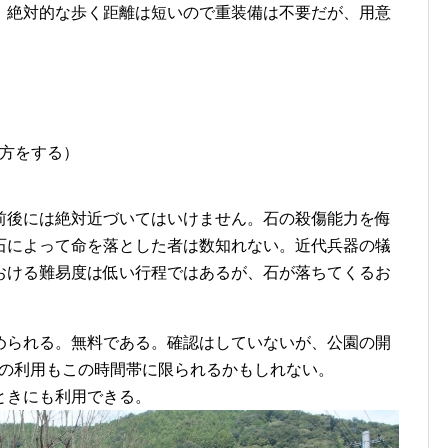
。絶対的な歩く距離は短いので重装備は不要だが、用意
方をする）
前後には絶対近づいてはいけません。石の殺傷能力を侮
石によって命を落とした者は数知れない。近代兵器の犠
おける難易度は低い行程ではあるが、石が落ちてくるお
められる。無料である。確認はしていないが、公園の開
駐車場の利用もこの時間帯に限られるかもしれない。
ときにも利用できる。