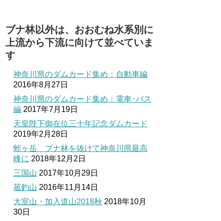
ブナ林以外は、おおむね水系別に
上流から下流に向けて並べていま
す
神奈川県のダムカード集め：自動車編
2016年8月27日
神奈川県のダムカード集め：電車･バス
編
2017年7月19日
天皇陛下御在位三十年記念ダムカード
2019年2月28日
蛭ヶ岳 ブナ林を抜けて神奈川県最高
峰に
2018年12月2日
三国山
2017年10月29日
菰釣山
2016年11月14日
大室山・加入道山2018秋
2018年10月
30日