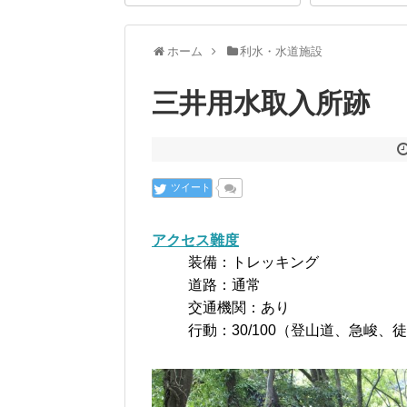
ホーム
利水・水道施設
三井用水取入所跡
ツイート
アクセス難度
装備：トレッキング
道路：通常
交通機関：あり
行動：30/100（登山道、急峻、