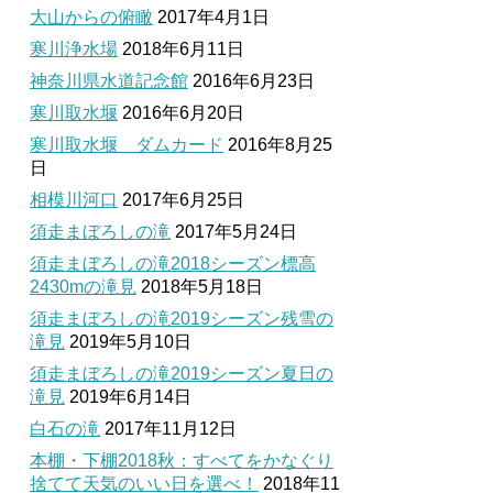
大山からの俯瞰
2017年4月1日
寒川浄水場
2018年6月11日
神奈川県水道記念館
2016年6月23日
寒川取水堰
2016年6月20日
寒川取水堰 ダムカード
2016年8月25
日
相模川河口
2017年6月25日
須走まぼろしの滝
2017年5月24日
須走まぼろしの滝2018シーズン標高
2430mの滝見
2018年5月18日
須走まぼろしの滝2019シーズン残雪の
滝見
2019年5月10日
須走まぼろしの滝2019シーズン夏日の
滝見
2019年6月14日
白石の滝
2017年11月12日
本棚・下棚2018秋：すべてをかなぐり
捨てて天気のいい日を選べ！
2018年11