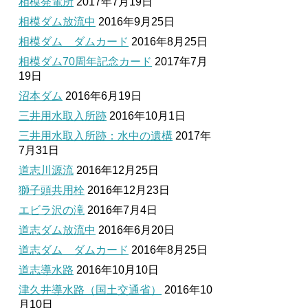
相模発電所
2017年7月19日
相模ダム放流中
2016年9月25日
相模ダム ダムカード
2016年8月25日
相模ダム70周年記念カード
2017年7月
19日
沼本ダム
2016年6月19日
三井用水取入所跡
2016年10月1日
三井用水取入所跡：水中の遺構
2017年
7月31日
道志川源流
2016年12月25日
獅子頭共用栓
2016年12月23日
エビラ沢の滝
2016年7月4日
道志ダム放流中
2016年6月20日
道志ダム ダムカード
2016年8月25日
道志導水路
2016年10月10日
津久井導水路（国土交通省）
2016年10
月10日