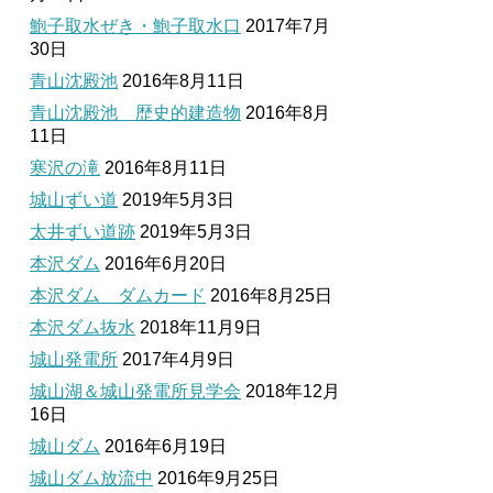
鮑子取水ぜき・鮑子取水口
2017年7月
30日
青山沈殿池
2016年8月11日
青山沈殿池 歴史的建造物
2016年8月
11日
寒沢の滝
2016年8月11日
城山ずい道
2019年5月3日
太井ずい道跡
2019年5月3日
本沢ダム
2016年6月20日
本沢ダム ダムカード
2016年8月25日
本沢ダム抜水
2018年11月9日
城山発電所
2017年4月9日
城山湖＆城山発電所見学会
2018年12月
16日
城山ダム
2016年6月19日
城山ダム放流中
2016年9月25日