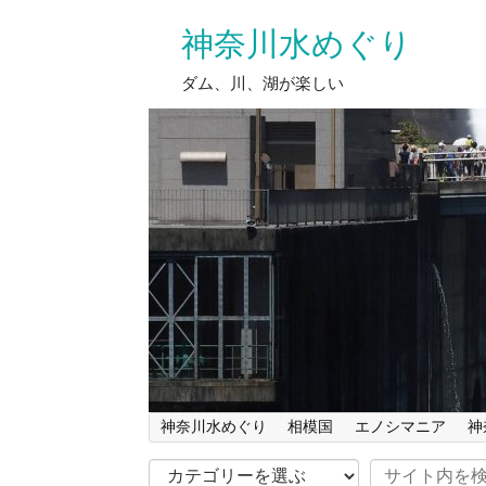
神奈川水めぐり
ダム、川、湖が楽しい
神奈川水めぐり
相模国
エノシマニア
神