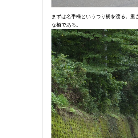
まずは名手橋というつり橋を渡る。重
な橋である。