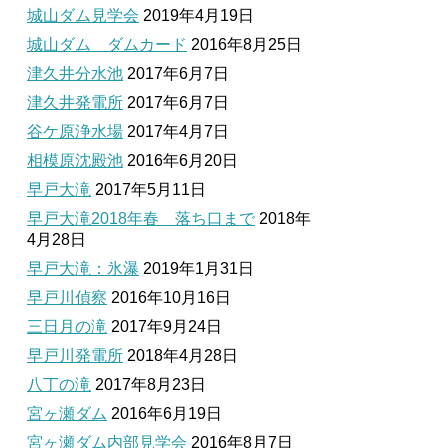
城山ダム見学会
2019年4月19日
城山ダム ダムカード
2016年8月25日
津久井分水池
2017年6月7日
津久井発電所
2017年6月7日
谷ケ原浄水場
2017年4月7日
相模原沈殿池
2016年6月20日
早戸大滝
2017年5月11日
早戸大滝2018年春 落ち口まで
2018年
4月28日
早戸大滝：氷瀑
2019年1月31日
早戸川偵察
2016年10月16日
三日月の滝
2017年9月24日
早戸川発電所
2018年4月28日
八丁の滝
2017年8月23日
宮ヶ瀬ダム
2016年6月19日
宮ヶ瀬ダム内部見学会
2016年8月7日