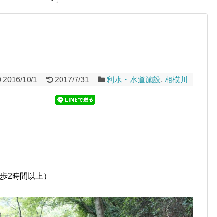
2016/10/1
2017/7/31
利水・水道施設
,
相模川
徒歩2時間以上）