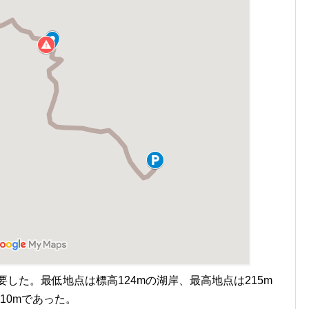
を要した。最低地点は標高124mの湖岸、最高地点は215m
10mであった。