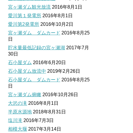
宮ヶ瀬ダム観光放流
2016年8月1日
愛川第１発電所
2016年8月1日
愛川第2発電所
2016年10月2日
宮ヶ瀬ダム ダムカード
2016年8月25
日
貯水量最低記録の宮ヶ瀬湖
2017年7月
30日
石小屋ダム
2016年6月20日
石小屋ダム放流中
2019年2月26日
石小屋ダム ダムカード
2016年8月25
日
宮ヶ瀬ダム俯瞰
2016年10月26日
大沢の滝
2016年8月1日
半原水源地
2018年8月31日
塩川滝
2016年7月3日
相模大堰
2017年3月14日