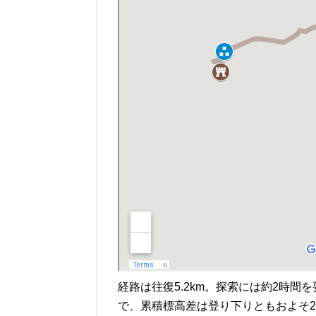
経路は往復5.2km。探索には約2時間
で、累積標高差は登り下りともおよそ2