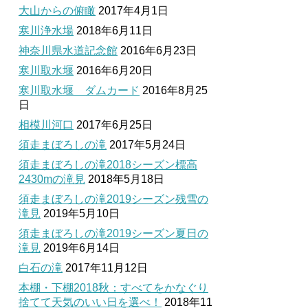
大山からの俯瞰
2017年4月1日
寒川浄水場
2018年6月11日
神奈川県水道記念館
2016年6月23日
寒川取水堰
2016年6月20日
寒川取水堰 ダムカード
2016年8月25
日
相模川河口
2017年6月25日
須走まぼろしの滝
2017年5月24日
須走まぼろしの滝2018シーズン標高
2430mの滝見
2018年5月18日
須走まぼろしの滝2019シーズン残雪の
滝見
2019年5月10日
須走まぼろしの滝2019シーズン夏日の
滝見
2019年6月14日
白石の滝
2017年11月12日
本棚・下棚2018秋：すべてをかなぐり
捨てて天気のいい日を選べ！
2018年11