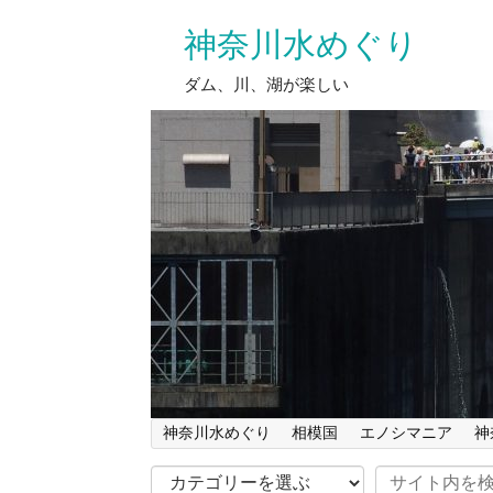
神奈川水めぐり
ダム、川、湖が楽しい
神奈川水めぐり
相模国
エノシマニア
神