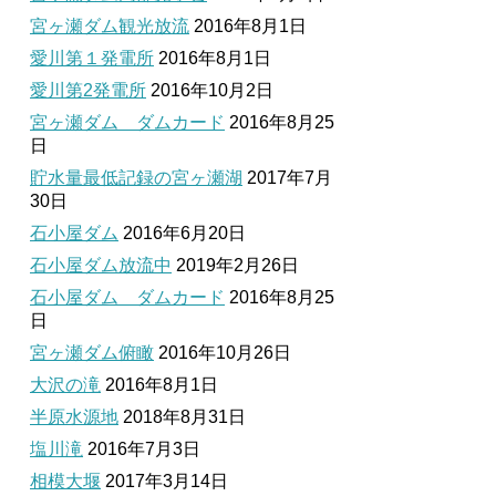
宮ヶ瀬ダム観光放流
2016年8月1日
愛川第１発電所
2016年8月1日
愛川第2発電所
2016年10月2日
宮ヶ瀬ダム ダムカード
2016年8月25
日
貯水量最低記録の宮ヶ瀬湖
2017年7月
30日
石小屋ダム
2016年6月20日
石小屋ダム放流中
2019年2月26日
石小屋ダム ダムカード
2016年8月25
日
宮ヶ瀬ダム俯瞰
2016年10月26日
大沢の滝
2016年8月1日
半原水源地
2018年8月31日
塩川滝
2016年7月3日
相模大堰
2017年3月14日