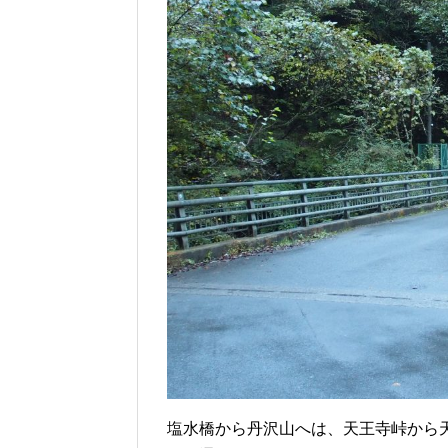
塩水橋から丹沢山へは、天王寺峠から