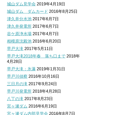
城山ダム見学会
2019年4月19日
城山ダム ダムカード
2016年8月25日
津久井分水池
2017年6月7日
津久井発電所
2017年6月7日
谷ケ原浄水場
2017年4月7日
相模原沈殿池
2016年6月20日
早戸大滝
2017年5月11日
早戸大滝2018年春 落ち口まで
2018年
4月28日
早戸大滝：氷瀑
2019年1月31日
早戸川偵察
2016年10月16日
三日月の滝
2017年9月24日
早戸川発電所
2018年4月28日
八丁の滝
2017年8月23日
宮ヶ瀬ダム
2016年6月19日
宮ヶ瀬ダム内部見学会
2016年8月7日