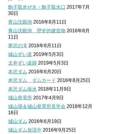
鮑子取水ぜき・鮑子取水口
2017年7月
30日
青山沈殿池
2016年8月11日
青山沈殿池 歴史的建造物
2016年8月
11日
寒沢の滝
2016年8月11日
城山ずい道
2019年5月3日
太井ずい道跡
2019年5月3日
本沢ダム
2016年6月20日
本沢ダム ダムカード
2016年8月25日
本沢ダム抜水
2018年11月9日
城山発電所
2017年4月9日
城山湖＆城山発電所見学会
2018年12月
16日
城山ダム
2016年6月19日
城山ダム放流中
2016年9月25日