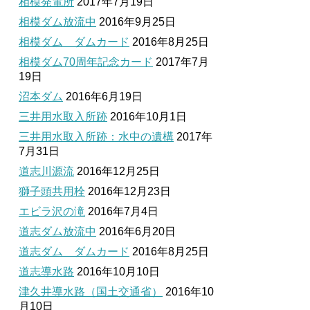
相模発電所
2017年7月19日
相模ダム放流中
2016年9月25日
相模ダム ダムカード
2016年8月25日
相模ダム70周年記念カード
2017年7月
19日
沼本ダム
2016年6月19日
三井用水取入所跡
2016年10月1日
三井用水取入所跡：水中の遺構
2017年
7月31日
道志川源流
2016年12月25日
獅子頭共用栓
2016年12月23日
エビラ沢の滝
2016年7月4日
道志ダム放流中
2016年6月20日
道志ダム ダムカード
2016年8月25日
道志導水路
2016年10月10日
津久井導水路（国土交通省）
2016年10
月10日