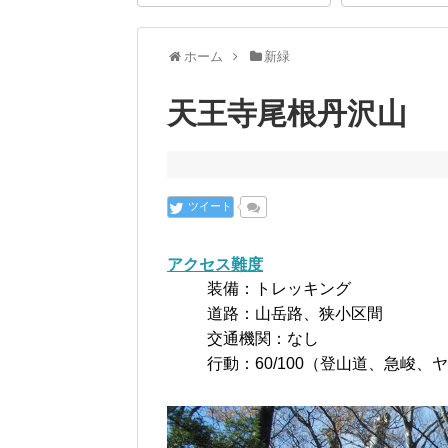
ホーム
新緑
天王寺尾根丹沢山
ツイート
アクセス難度
装備：トレッキング
道路：山岳路、狭小区間
交通機関：なし
行動：60/100（登山道、急峻