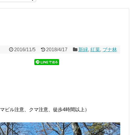
2016/11/5
2018/4/17
新緑
,
紅葉
,
ブナ林
、ヤマビル注意、クマ注意、徒歩4時間以上）