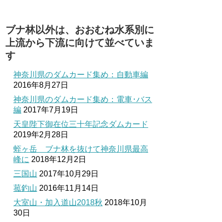
ブナ林以外は、おおむね水系別に
上流から下流に向けて並べていま
す
神奈川県のダムカード集め：自動車編
2016年8月27日
神奈川県のダムカード集め：電車･バス
編
2017年7月19日
天皇陛下御在位三十年記念ダムカード
2019年2月28日
蛭ヶ岳 ブナ林を抜けて神奈川県最高
峰に
2018年12月2日
三国山
2017年10月29日
菰釣山
2016年11月14日
大室山・加入道山2018秋
2018年10月
30日