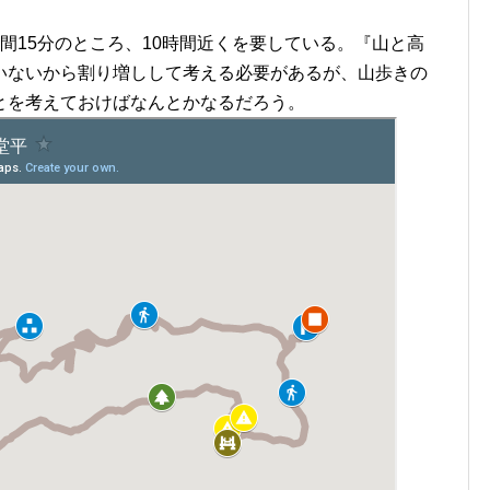
間15分のところ、10時間近くを要している。『山と高
いないから割り増しして考える必要があるが、山歩きの
とを考えておけばなんとかなるだろう。