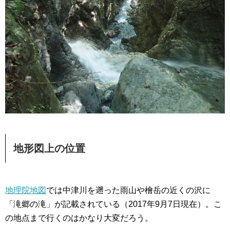
地形図上の位置
地理院地図
では中津川を遡った雨山や檜岳の近くの沢に
「滝郷の滝」が記載されている（2017年9月7日現在）。こ
の地点まで行くのはかなり大変だろう。