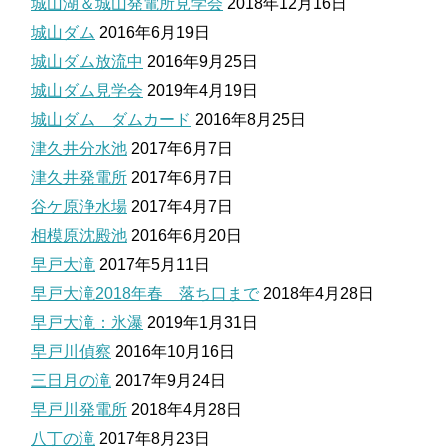
城山湖＆城山発電所見学会
2018年12月16日
城山ダム
2016年6月19日
城山ダム放流中
2016年9月25日
城山ダム見学会
2019年4月19日
城山ダム ダムカード
2016年8月25日
津久井分水池
2017年6月7日
津久井発電所
2017年6月7日
谷ケ原浄水場
2017年4月7日
相模原沈殿池
2016年6月20日
早戸大滝
2017年5月11日
早戸大滝2018年春 落ち口まで
2018年4月28日
早戸大滝：氷瀑
2019年1月31日
早戸川偵察
2016年10月16日
三日月の滝
2017年9月24日
早戸川発電所
2018年4月28日
八丁の滝
2017年8月23日