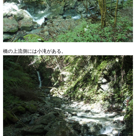
橋の上流側には小滝がある。