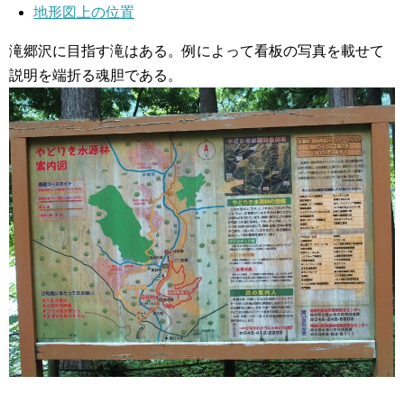
地形図上の位置
滝郷沢に目指す滝はある。例によって看板の写真を載せて
説明を端折る魂胆である。