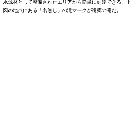
水源林として整備されたエリアから簡単に到達できる。下
図の地点にある「名無し」の滝マークが滝郷の滝だ。