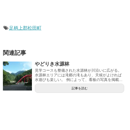
足柄上郡松田町
関連記事
やどりき水源林
見学コースも整備された水源林が川沿いに広がる。
水源林エリアには滝郷の滝もあり、天候がよければ
水遊びも楽しい。 例によって、看板の写真を掲載...
記事を読む