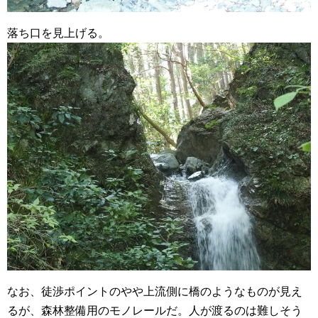
落ち口を見上げる。
なお、徒渉ポイントのやや上流側に橋のようなものが見え
るが、森林整備用のモノレールだ。人が渡るのは難しそう