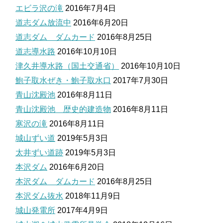
エビラ沢の滝
2016年7月4日
道志ダム放流中
2016年6月20日
道志ダム ダムカード
2016年8月25日
道志導水路
2016年10月10日
津久井導水路（国土交通省）
2016年10月10日
鮑子取水ぜき・鮑子取水口
2017年7月30日
青山沈殿池
2016年8月11日
青山沈殿池 歴史的建造物
2016年8月11日
寒沢の滝
2016年8月11日
城山ずい道
2019年5月3日
太井ずい道跡
2019年5月3日
本沢ダム
2016年6月20日
本沢ダム ダムカード
2016年8月25日
本沢ダム抜水
2018年11月9日
城山発電所
2017年4月9日