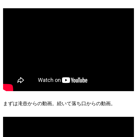
まずは滝壺からの動画。続いて落ち口からの動画。