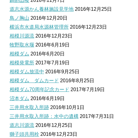
鍋割山稜
2016年11月7日
道志水源かん養林施設見学地
2016年12月25日
鳥ノ胸山
2016年12月20日
横浜市水道局水源林管理所
2016年12月23日
相模川源流
2016年12月23日
牧野取水堰
2016年6月19日
相模ダム
2016年6月20日
相模発電所
2017年7月19日
相模ダム放流中
2016年9月25日
相模ダム ダムカード
2016年8月25日
相模ダム70周年記念カード
2017年7月19日
沼本ダム
2016年6月19日
三井用水取入所跡
2016年10月1日
三井用水取入所跡：水中の遺構
2017年7月31日
道志川源流
2016年12月25日
獅子頭共用栓
2016年12月23日