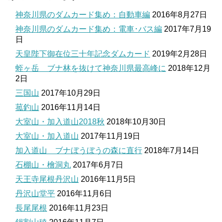
神奈川県のダムカード集め：自動車編
2016年8月27日
神奈川県のダムカード集め：電車･バス編
2017年7月19
日
天皇陛下御在位三十年記念ダムカード
2019年2月28日
蛭ヶ岳 ブナ林を抜けて神奈川県最高峰に
2018年12月
2日
三国山
2017年10月29日
菰釣山
2016年11月14日
大室山・加入道山2018秋
2018年10月30日
大室山・加入道山
2017年11月19日
加入道山 ブナぼうぼうの森に直行
2018年7月14日
石棚山・檜洞丸
2017年6月7日
天王寺尾根丹沢山
2016年11月5日
丹沢山堂平
2016年11月6日
長尾尾根
2016年11月23日