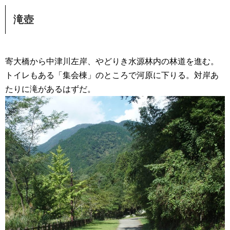
滝壺
寄大橋から中津川左岸、やどりき水源林内の林道を進む。
トイレもある「集会棟」のところで河原に下りる。対岸あ
たりに滝があるはずだ。