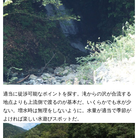
適当に徒渉可能なポイントを探す。滝からの沢が合流する
地点よりも上流側で渡るのが基本だ。いくらかでも水が少
ない。増水時は無理をしないように。水量が適当で季節が
よければ楽しい水遊びスポットだ。