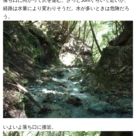
落ち口に向かって沢を進む。ざっと50mぐらいで近いが、
経路は水量により変わりそうだ。水が多いときは危険だろ
う。
いよいよ落ち口に接近。