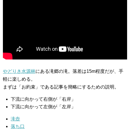
やどりき水源林
にある滝郷の滝。落差は15m程度だが、手
軽に楽しめる。
まずは「お約束」である記事を簡略にするための説明。
下流に向かって右側が「右岸」
下流に向かって左側が「左岸」
滝壺
落ち口