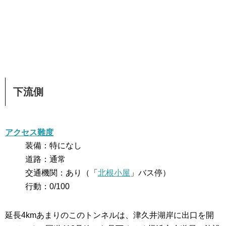
下流側
アクセス難度
装備：特になし
道路：通常
交通機関：あり（「
北根小屋
」バス停）
行動：0/100
延長4kmあまりのこのトンネルは、津久井湖岸に出口を開