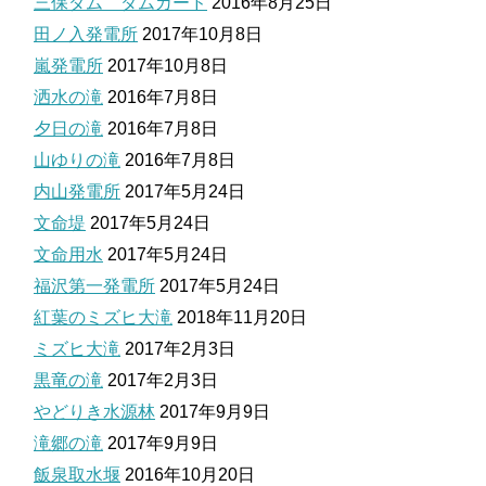
三保ダム ダムカード
2016年8月25日
田ノ入発電所
2017年10月8日
嵐発電所
2017年10月8日
洒水の滝
2016年7月8日
夕日の滝
2016年7月8日
山ゆりの滝
2016年7月8日
内山発電所
2017年5月24日
文命堤
2017年5月24日
文命用水
2017年5月24日
福沢第一発電所
2017年5月24日
紅葉のミズヒ大滝
2018年11月20日
ミズヒ大滝
2017年2月3日
黒竜の滝
2017年2月3日
やどりき水源林
2017年9月9日
滝郷の滝
2017年9月9日
飯泉取水堰
2016年10月20日