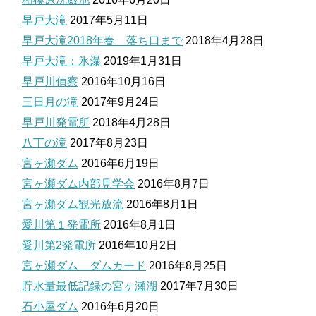
早戸大滝
2017年5月11日
早戸大滝2018年春 落ち口まで
2018年4月28日
早戸大滝：氷瀑
2019年1月31日
早戸川偵察
2016年10月16日
三日月の滝
2017年9月24日
早戸川発電所
2018年4月28日
八丁の滝
2017年8月23日
宮ヶ瀬ダム
2016年6月19日
宮ヶ瀬ダム内部見学会
2016年8月7日
宮ヶ瀬ダム観光放流
2016年8月1日
愛川第１発電所
2016年8月1日
愛川第2発電所
2016年10月2日
宮ヶ瀬ダム ダムカード
2016年8月25日
貯水量最低記録の宮ヶ瀬湖
2017年7月30日
石小屋ダム
2016年6月20日