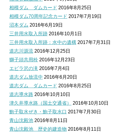
相模ダム ダムカード
2016年8月25日
相模ダム70周年記念カード
2017年7月19日
沼本ダム
2016年6月19日
三井用水取入所跡
2016年10月1日
三井用水取入所跡：水中の遺構
2017年7月31日
道志川源流
2016年12月25日
獅子頭共用栓
2016年12月23日
エビラ沢の滝
2016年7月4日
道志ダム放流中
2016年6月20日
道志ダム ダムカード
2016年8月25日
道志導水路
2016年10月10日
津久井導水路（国土交通省）
2016年10月10日
鮑子取水ぜき・鮑子取水口
2017年7月30日
青山沈殿池
2016年8月11日
青山沈殿池 歴史的建造物
2016年8月11日