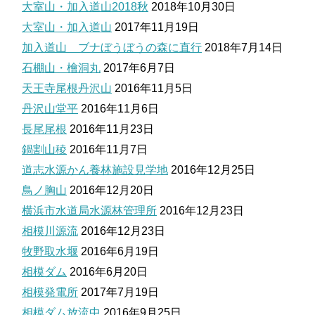
大室山・加入道山2018秋
2018年10月30日
大室山・加入道山
2017年11月19日
加入道山 ブナぼうぼうの森に直行
2018年7月14日
石棚山・檜洞丸
2017年6月7日
天王寺尾根丹沢山
2016年11月5日
丹沢山堂平
2016年11月6日
長尾尾根
2016年11月23日
鍋割山稜
2016年11月7日
道志水源かん養林施設見学地
2016年12月25日
鳥ノ胸山
2016年12月20日
横浜市水道局水源林管理所
2016年12月23日
相模川源流
2016年12月23日
牧野取水堰
2016年6月19日
相模ダム
2016年6月20日
相模発電所
2017年7月19日
相模ダム放流中
2016年9月25日