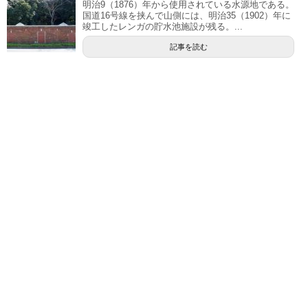
明治9（1876）年から使用されている水源地である。
国道16号線を挟んで山側には、明治35（1902）年に
竣工したレンガの貯水池施設が残る。...
記事を読む