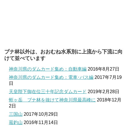
ブナ林以外は、おおむね水系別に上流から下流に向
けて並べています
神奈川県のダムカード集め：自動車編
2016年8月27日
神奈川県のダムカード集め：電車･バス編
2017年7月19
日
天皇陛下御在位三十年記念ダムカード
2019年2月28日
蛭ヶ岳 ブナ林を抜けて神奈川県最高峰に
2018年12月
2日
三国山
2017年10月29日
菰釣山
2016年11月14日