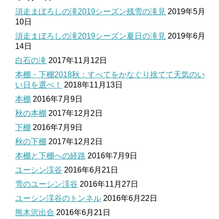
須走まぼろしの滝2019シーズン残雪の滝見
2019年5月
10日
須走まぼろしの滝2019シーズン夏日の滝見
2019年6月
14日
白石の滝
2017年11月12日
本棚・下棚2018秋：すべてをかなぐり捨てて天気のい
い日を選べ！
2018年11月13日
本棚
2016年7月9日
秋の本棚
2017年12月2日
下棚
2016年7月9日
秋の下棚
2017年12月2日
本棚と下棚への経路
2016年7月9日
ユーシン渓谷
2016年6月21日
雪のユーシン渓谷
2016年11月27日
ユーシン渓谷のトンネル
2016年6月22日
熊木沢出合
2016年6月21日