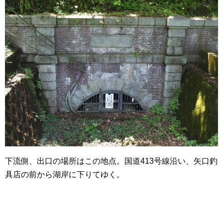
下流側、出口の場所はこの地点。国道413号線沿い、矢口釣
具店の前から湖岸に下りてゆく。