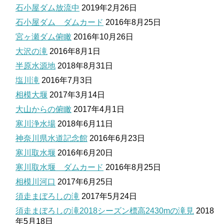
石小屋ダム放流中
2019年2月26日
石小屋ダム ダムカード
2016年8月25日
宮ヶ瀬ダム俯瞰
2016年10月26日
大沢の滝
2016年8月1日
半原水源地
2018年8月31日
塩川滝
2016年7月3日
相模大堰
2017年3月14日
大山からの俯瞰
2017年4月1日
寒川浄水場
2018年6月11日
神奈川県水道記念館
2016年6月23日
寒川取水堰
2016年6月20日
寒川取水堰 ダムカード
2016年8月25日
相模川河口
2017年6月25日
須走まぼろしの滝
2017年5月24日
須走まぼろしの滝2018シーズン標高2430mの滝見
2018
年5月18日