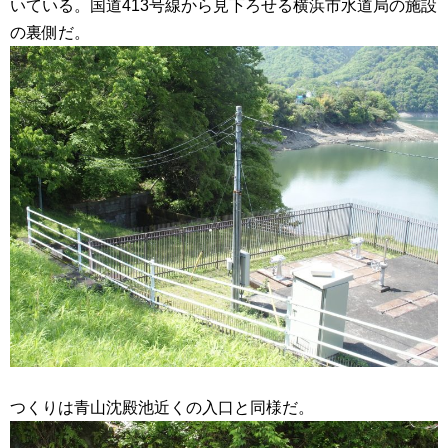
いている。国道413号線から見下ろせる横浜市水道局の施設
の裏側だ。
つくりは青山沈殿池近くの入口と同様だ。