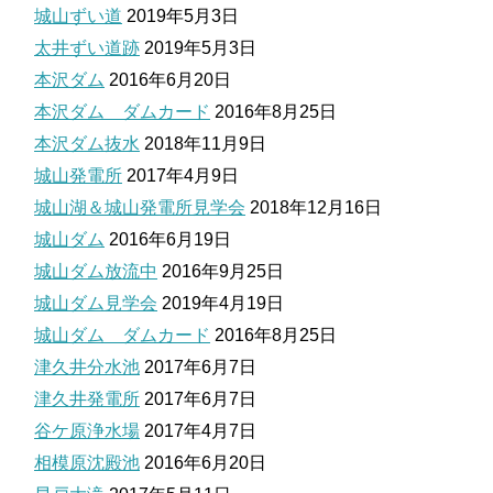
城山ずい道
2019年5月3日
太井ずい道跡
2019年5月3日
本沢ダム
2016年6月20日
本沢ダム ダムカード
2016年8月25日
本沢ダム抜水
2018年11月9日
城山発電所
2017年4月9日
城山湖＆城山発電所見学会
2018年12月16日
城山ダム
2016年6月19日
城山ダム放流中
2016年9月25日
城山ダム見学会
2019年4月19日
城山ダム ダムカード
2016年8月25日
津久井分水池
2017年6月7日
津久井発電所
2017年6月7日
谷ケ原浄水場
2017年4月7日
相模原沈殿池
2016年6月20日