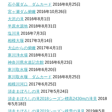
石小屋ダム ダムカード
2016年8月25日
宮ヶ瀬ダム俯瞰
2016年10月26日
大沢の滝
2016年8月1日
半原水源地
2018年8月31日
塩川滝
2016年7月3日
相模大堰
2017年3月14日
大山からの俯瞰
2017年4月1日
寒川浄水場
2018年6月11日
神奈川県水道記念館
2016年6月23日
寒川取水堰
2016年6月20日
寒川取水堰 ダムカード
2016年8月25日
相模川河口
2017年6月25日
須走まぼろしの滝
2017年5月24日
須走まぼろしの滝2018シーズン標高2430mの滝見
2018
年5月18日
須走まぼろしの滝2019シーズン残雪の滝見
2019年5月