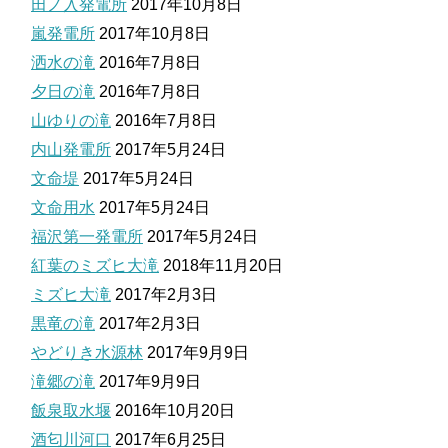
田ノ入発電所
2017年10月8日
嵐発電所
2017年10月8日
洒水の滝
2016年7月8日
夕日の滝
2016年7月8日
山ゆりの滝
2016年7月8日
内山発電所
2017年5月24日
文命堤
2017年5月24日
文命用水
2017年5月24日
福沢第一発電所
2017年5月24日
紅葉のミズヒ大滝
2018年11月20日
ミズヒ大滝
2017年2月3日
黒竜の滝
2017年2月3日
やどりき水源林
2017年9月9日
滝郷の滝
2017年9月9日
飯泉取水堰
2016年10月20日
酒匂川河口
2017年6月25日