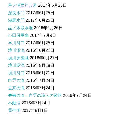
芦ノ湖西岸歩道
2017年6月25日
深良水門
2017年6月25日
湖尻水門
2017年6月25日
品ノ木取水堰
2016年6月26日
小田原用水
2017年7月9日
早川河口
2017年6月25日
境川源流
2016年6月21日
境川源流域
2016年6月21日
境川逆流
2016年8月19日
境川河口
2016年6月21日
白雲の滝
2016年7月24日
去来の滝
2016年7月24日
去来の滝、白雲の滝への経路
2016年7月24日
不動滝
2016年7月24日
震生湖
2017年9月1日