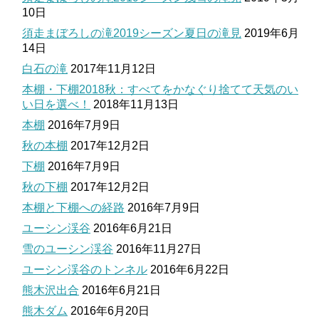
10日
須走まぼろしの滝2019シーズン夏日の滝見
2019年6月
14日
白石の滝
2017年11月12日
本棚・下棚2018秋：すべてをかなぐり捨てて天気のい
い日を選べ！
2018年11月13日
本棚
2016年7月9日
秋の本棚
2017年12月2日
下棚
2016年7月9日
秋の下棚
2017年12月2日
本棚と下棚への経路
2016年7月9日
ユーシン渓谷
2016年6月21日
雪のユーシン渓谷
2016年11月27日
ユーシン渓谷のトンネル
2016年6月22日
熊木沢出合
2016年6月21日
熊木ダム
2016年6月20日