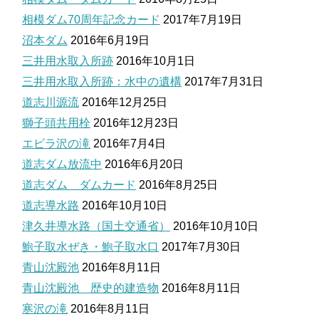
相模ダム70周年記念カード
2017年7月19日
沼本ダム
2016年6月19日
三井用水取入所跡
2016年10月1日
三井用水取入所跡：水中の遺構
2017年7月31日
道志川源流
2016年12月25日
獅子頭共用栓
2016年12月23日
エビラ沢の滝
2016年7月4日
道志ダム放流中
2016年6月20日
道志ダム ダムカード
2016年8月25日
道志導水路
2016年10月10日
津久井導水路（国土交通省）
2016年10月10日
鮑子取水ぜき・鮑子取水口
2017年7月30日
青山沈殿池
2016年8月11日
青山沈殿池 歴史的建造物
2016年8月11日
寒沢の滝
2016年8月11日