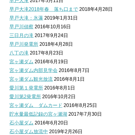
早戸大滝
2017年5月11日
早戸大滝2018年春 落ち口まで
2018年4月28日
早戸大滝：氷瀑
2019年1月31日
早戸川偵察
2016年10月16日
三日月の滝
2017年9月24日
早戸川発電所
2018年4月28日
八丁の滝
2017年8月23日
宮ヶ瀬ダム
2016年6月19日
宮ヶ瀬ダム内部見学会
2016年8月7日
宮ヶ瀬ダム観光放流
2016年8月1日
愛川第１発電所
2016年8月1日
愛川第2発電所
2016年10月2日
宮ヶ瀬ダム ダムカード
2016年8月25日
貯水量最低記録の宮ヶ瀬湖
2017年7月30日
石小屋ダム
2016年6月20日
石小屋ダム放流中
2019年2月26日