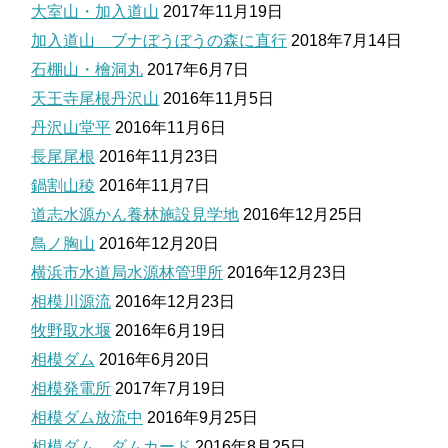
大室山・加入道山
2017年11月19日
加入道山 ブナぼうぼうの森に直行
2018年7月14日
石棚山・檜洞丸
2017年6月7日
天王寺尾根丹沢山
2016年11月5日
丹沢山堂平
2016年11月6日
長尾尾根
2016年11月23日
鍋割山稜
2016年11月7日
道志水源かん養林施設見学地
2016年12月25日
鳥ノ胸山
2016年12月20日
横浜市水道局水源林管理所
2016年12月23日
相模川源流
2016年12月23日
牧野取水堰
2016年6月19日
相模ダム
2016年6月20日
相模発電所
2017年7月19日
相模ダム放流中
2016年9月25日
相模ダム ダムカード
2016年8月25日